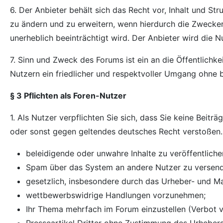
6. Der Anbieter behält sich das Recht vor, Inhalt und S
zu ändern und zu erweitern, wenn hierdurch die Zwecker
unerheblich beeinträchtigt wird. Der Anbieter wird die 
7. Sinn und Zweck des Forums ist ein an die Öffentlichke
Nutzern ein friedlicher und respektvoller Umgang ohne
§ 3 Pflichten als Foren-Nutzer
1. Als Nutzer verpflichten Sie sich, dass Sie keine Beitr
oder sonst gegen geltendes deutsches Recht verstoßen. 
beleidigende oder unwahre Inhalte zu veröffentliche
Spam über das System an andere Nutzer zu versen
gesetzlich, insbesondere durch das Urheber- und M
wettbewerbswidrige Handlungen vorzunehmen;
Ihr Thema mehrfach im Forum einzustellen (Verbot 
Presseartikel Dritter ohne Zustimmung des Urhebers