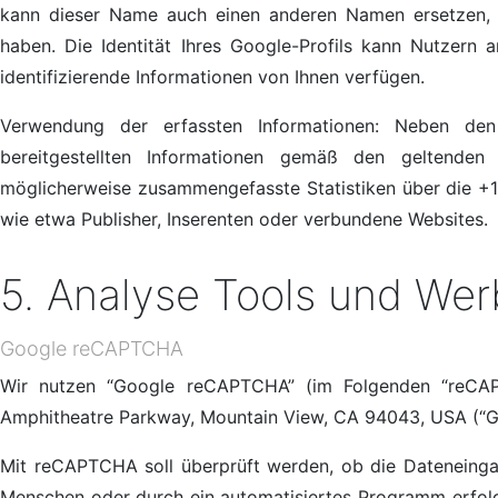
kann dieser Name auch einen anderen Namen ersetzen, d
haben. Die Identität Ihres Google-Profils kann Nutzern
identifizierende Informationen von Ihnen verfügen.
Verwendung der erfassten Informationen: Neben de
bereitgestellten Informationen gemäß den geltenden 
möglicherweise zusammengefasste Statistiken über die +1-
wie etwa Publisher, Inserenten oder verbundene Websites.
5. Analyse Tools und We
Google reCAPTCHA
Wir nutzen “Google reCAPTCHA” (im Folgenden “reCAPT
Amphitheatre Parkway, Mountain View, CA 94043, USA (“G
Mit reCAPTCHA soll überprüft werden, ob die Dateneingab
Menschen oder durch ein automatisiertes Programm erfol