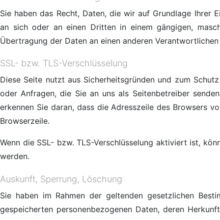
Sie haben das Recht, Daten, die wir auf Grundlage Ihrer Ei
an sich oder an einen Dritten in einem gängigen, masch
Übertragung der Daten an einen anderen Verantwortlichen v
SSL- bzw. TLS-Verschlüsselung
Diese Seite nutzt aus Sicherheitsgründen und zum Schutz 
oder Anfragen, die Sie an uns als Seitenbetreiber senden
erkennen Sie daran, dass die Adresszeile des Browsers von
Browserzeile.
Wenn die SSL- bzw. TLS-Verschlüsselung aktiviert ist, könn
werden.
Auskunft, Sperrung, Löschung
Sie haben im Rahmen der geltenden gesetzlichen Bestim
gespeicherten personenbezogenen Daten, deren Herkunft