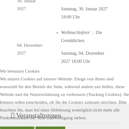
30. Januar
2027
Samstag, 30. Januar 2027
18:00 Uhr
Weihnachtsfeier
: Die
Gemütlichen
04. Dezember
2027
Samstag, 04. Dezember
2027 18:00 Uhr
Wir benutzen Cookies
Wir nutzen Cookies auf unserer Website. Einige von ihnen sind
essenziell für den Betrieb der Seite, während andere uns helfen, diese
Website und die Nutzererfahrung zu verbessern (Tracking Cookies). Sie
können selbst entscheiden, ob Sie die Cookies zulassen möchten. Bitte
beachten Sie, dass bei einer Ablehnung womöglich nicht mehr alle
Veranstaltungen
Funktionalitäten der Seite zur Verfügung stehen.
Mo Aug. 10 @17:00
-
19:00