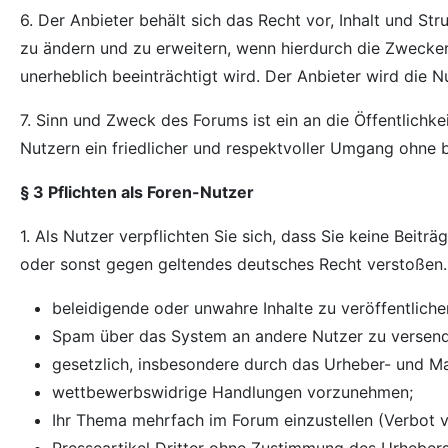
6. Der Anbieter behält sich das Recht vor, Inhalt und S
zu ändern und zu erweitern, wenn hierdurch die Zwecker
unerheblich beeinträchtigt wird. Der Anbieter wird die 
7. Sinn und Zweck des Forums ist ein an die Öffentlichke
Nutzern ein friedlicher und respektvoller Umgang ohne
§ 3 Pflichten als Foren-Nutzer
1. Als Nutzer verpflichten Sie sich, dass Sie keine Beitr
oder sonst gegen geltendes deutsches Recht verstoßen. 
beleidigende oder unwahre Inhalte zu veröffentliche
Spam über das System an andere Nutzer zu versen
gesetzlich, insbesondere durch das Urheber- und M
wettbewerbswidrige Handlungen vorzunehmen;
Ihr Thema mehrfach im Forum einzustellen (Verbot 
Presseartikel Dritter ohne Zustimmung des Urhebers