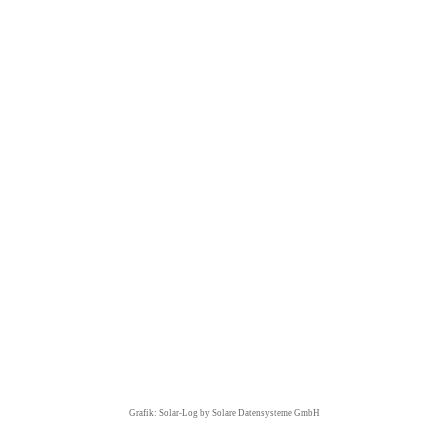
Grafik: Solar-Log by Solare Datensysteme GmbH